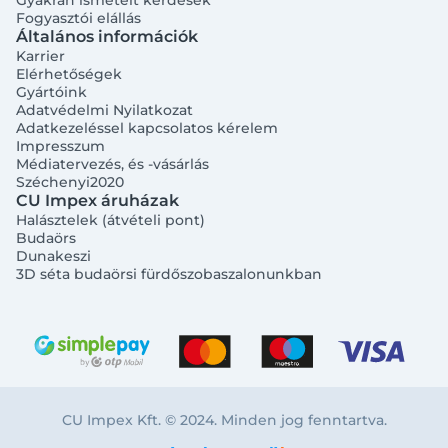
Gyakran ismételt kérdések
Fogyasztói elállás
Általános információk
Karrier
Elérhetőségek
Gyártóink
Adatvédelmi Nyilatkozat
Adatkezeléssel kapcsolatos kérelem
Impresszum
Médiatervezés, és -vásárlás
Széchenyi2020
CU Impex áruházak
Halásztelek (átvételi pont)
Budaörs
Dunakeszi
3D séta budaörsi fürdőszobaszalonunkban
CU Impex Kft. © 2024. Minden jog fenntartva.