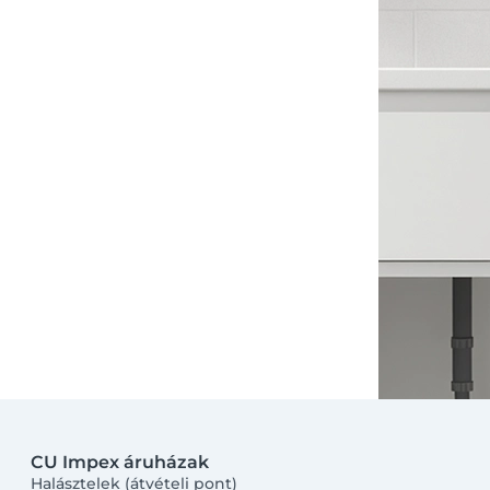
Facebook
Google
CU Impex áruházak
Halásztelek (átvételi pont)