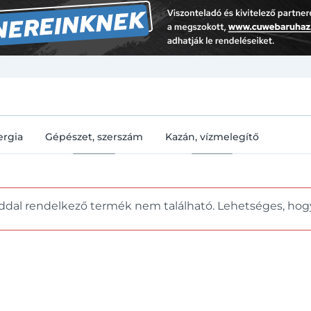
U
ergia
Gépészet, szerszám
Kazán, vízmelegítő
ddal rendelkező termék nem található. Lehetséges, hog