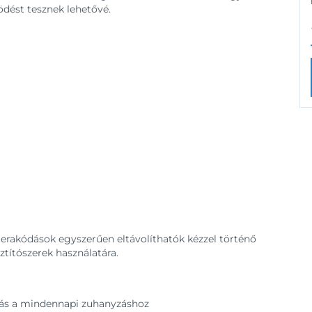
dést tesznek lehetővé.
 lerakódások egyszerűen eltávolíthatók kézzel történő
ztítószerek használatára.
lás a mindennapi zuhanyzáshoz