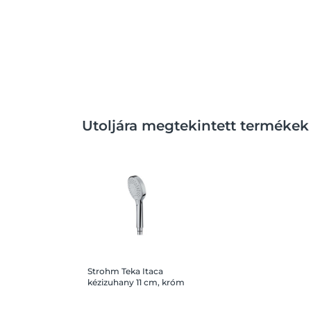
Utoljára megtekintett termékek
Strohm Teka Itaca
kézizuhany 11 cm, króm