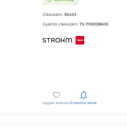
Cikkszám:
36453
Gyártói cikkszám:
TS-790038600
Legyen kedvenc
Értesítést kérek