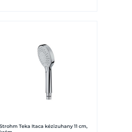
Strohm Teka Itaca kézizuhany 11 cm,