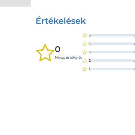
Értékelések
5
4
0
3
Nincs értékelés
2
1