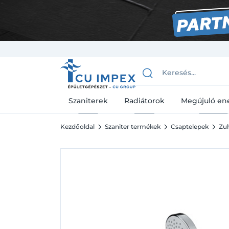
Szaniterek
Radiátorok
Megújuló en
Kezdőoldal
Szaniter termékek
Csaptelepek
Zuh