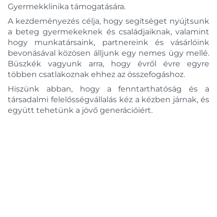
Gyermekklinika támogatására.
A kezdeményezés célja, hogy segítséget nyújtsunk
a beteg gyermekeknek és családjaiknak, valamint
hogy munkatársaink, partnereink és vásárlóink
bevonásával közösen álljunk egy nemes ügy mellé.
Büszkék vagyunk arra, hogy évről évre egyre
többen csatlakoznak ehhez az összefogáshoz.
Hiszünk abban, hogy a fenntarthatóság és a
társadalmi felelősségvállalás kéz a kézben járnak, és
együtt tehetünk a jövő generációiért.