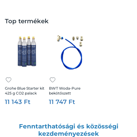
Top termékek
Grohe Blue Starter kit
BWT Woda-Pure
425 g CO2 palack
bekötőszett
11 143 Ft
11 747 Ft
Fenntarthatósági és közösségi
kezdeményezések