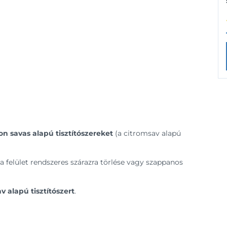
on savas alapú tisztítószereket
(a citromsav alapú
a felület rendszeres szárazra törlése vagy szappanos
v alapú tisztítószert
.