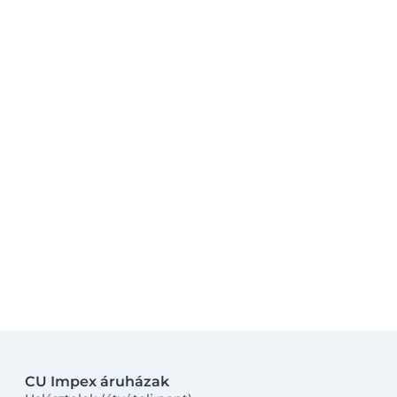
CU Impex áruházak