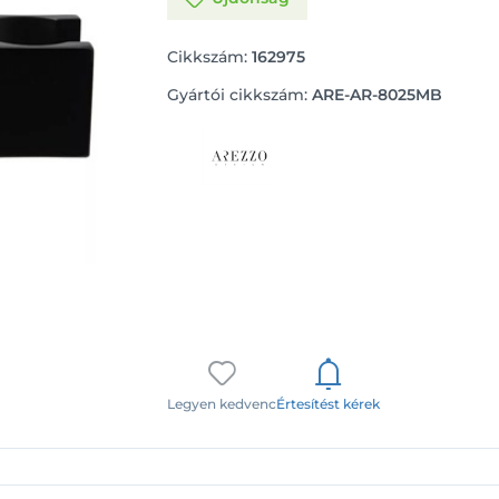
Cikkszám:
162975
Gyártói cikkszám:
ARE-AR-8025MB
Legyen kedvenc
Értesítést kérek