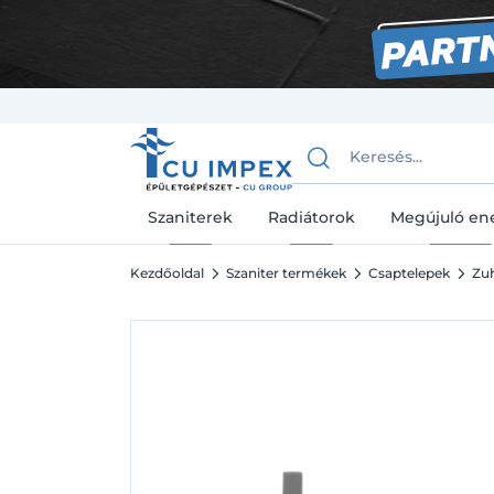
Szaniterek
Radiátorok
Megújuló en
Kezdőoldal
Szaniter termékek
Csaptelepek
Zuh