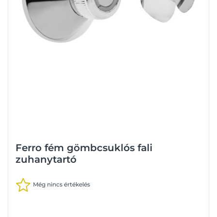
Ferro fém gömbcsuklós fali
zuhanytartó
Még nincs értékelés