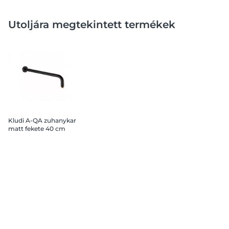
Utoljára megtekintett termékek
Kludi A-QA zuhanykar
matt fekete 40 cm