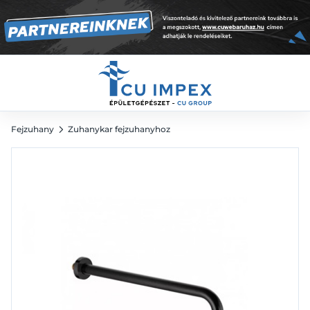
35 325
Ft
Fejzuhany
Zuhanykar fejzuhanyhoz