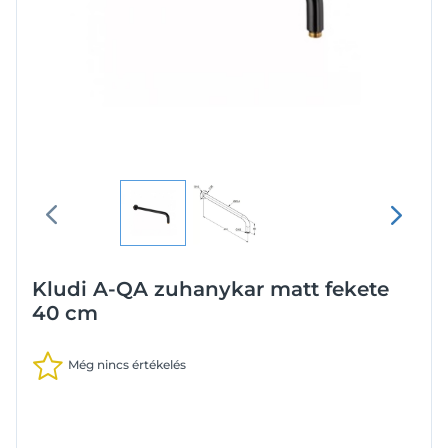
Kludi A-QA zuhanykar matt fekete
40 cm
Még nincs értékelés