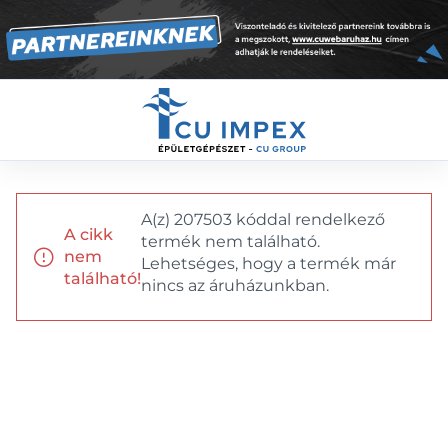
A(z) 207503 kóddal rendelkező
A cikk
termék nem található.
nem
Lehetséges, hogy a termék már
található!
nincs az áruházunkban.