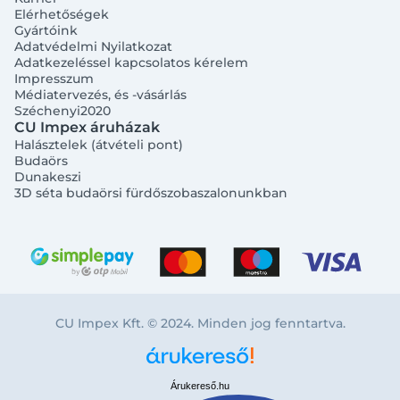
Elérhetőségek
Gyártóink
Adatvédelmi Nyilatkozat
Adatkezeléssel kapcsolatos kérelem
Impresszum
Médiatervezés, és -vásárlás
Széchenyi2020
CU Impex áruházak
Halásztelek (átvételi pont)
Budaörs
Dunakeszi
3D séta budaörsi fürdőszobaszalonunkban
CU Impex Kft. © 2024. Minden jog fenntartva.
Árukereső.hu