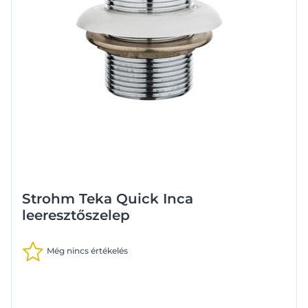
Strohm Teka Quick Inca
leeresztőszelep
Még nincs értékelés