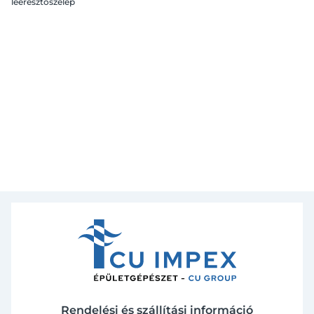
leeresztőszelep
Rendelési és szállítási információ