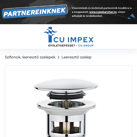
9 695
Ft
Szifonok, leeresztő szelepek
Leeresztő szelep