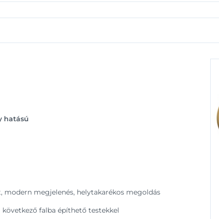
y hatású
tult, modern megjelenés, helytakarékos megoldás
 következő falba építhető testekkel