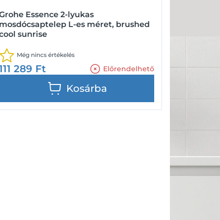
Grohe Essence 2-lyukas
mosdócsaptelep L-es méret, brushed
cool sunrise
Még nincs értékelés
111 289
Ft
Előrendelhető
Kosárba