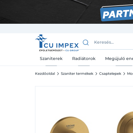
Szaniterek
Radiátorok
Megújuló en
Kezdőoldal
Szaniter termékek
Csaptelepek
Mo