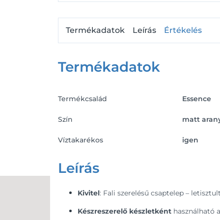
Termékadatok
Leírás
Értékelés
Termékadatok
Termékcsalád
Essence
Szín
matt aran
Víztakarékos
igen
Leírás
Kivitel
: Fali szerelésű csaptelep – letisz
Készreszerelő készletként
használható a