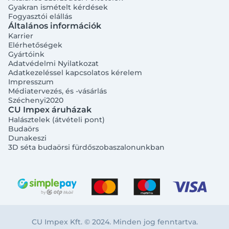
Gyakran ismételt kérdések
Fogyasztói elállás
Általános információk
Karrier
Elérhetőségek
Gyártóink
Adatvédelmi Nyilatkozat
Adatkezeléssel kapcsolatos kérelem
Impresszum
Médiatervezés, és -vásárlás
Széchenyi2020
CU Impex áruházak
Halásztelek (átvételi pont)
Budaörs
Dunakeszi
3D séta budaörsi fürdőszobaszalonunkban
CU Impex Kft. © 2024. Minden jog fenntartva.