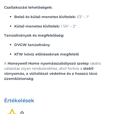
Csatlakozási lehetőségek:
Belső és külső menetes kivitelek:
1/2" – 1"
Külső menetes kivitelek:
1 1/4" – 2"
Tanúsítványok és megfelelőség:
DVGW tanúsítvány
KTW ivóvíz előírásoknak megfelelő
A
Honeywell Home nyomásszabályozó szelep
ideális
választás olyan rendszerekhez, ahol fontos a
stabil
víznyomás, a vízhálózat védelme és a hosszú távú
üzembiztonság
.
Értékelések
0