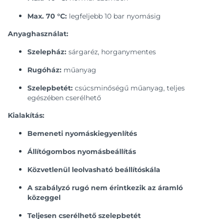
Max. 70 °C:
legfeljebb 10 bar nyomásig
Anyaghasználat:
Szelepház:
sárgaréz, horganymentes
Rugóház:
műanyag
Szelepbetét:
csúcsminőségű műanyag, teljes
egészében cserélhető
Kialakítás:
Bemeneti nyomáskiegyenlítés
Állítógombos nyomásbeállítás
Közvetlenül leolvasható beállítóskála
A szabályzó rugó nem érintkezik az áramló
közeggel
Teljesen cserélhető szelepbetét