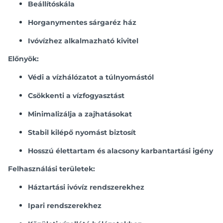
Beállítóskála
Horganymentes sárgaréz ház
Ivóvízhez alkalmazható kivitel
Előnyök:
Védi a vízhálózatot a túlnyomástól
Csökkenti a vízfogyasztást
Minimalizálja a zajhatásokat
Stabil kilépő nyomást biztosít
Hosszú élettartam és alacsony karbantartási igény
Felhasználási területek:
Háztartási ivóvíz rendszerekhez
Ipari rendszerekhez