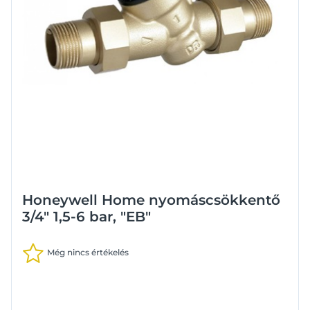
Honeywell Home nyomáscsökkentő
3/4" 1,5-6 bar, "EB"
Még nincs értékelés