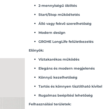
2-mennyiségű öblítés
Start/Stop működtetés
Álló vagy fekvő szerelhetőség
Modern design
GROHE LongLife felületkezelés
Előnyök:
Víztakarékos működés
Elegáns és modern megjelenés
Könnyű kezelhetőség
Tartós és könnyen tisztítható kivitel
Rugalmas beépítési lehetőség
Felhasználási területek: