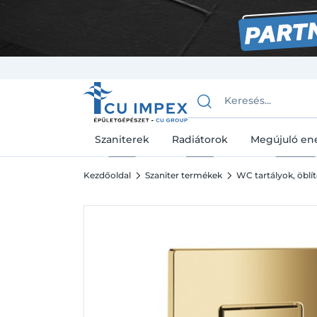
Szaniterek
Radiátorok
Megújuló en
Kezdőoldal
Szaniter termékek
WC tartályok, öblít