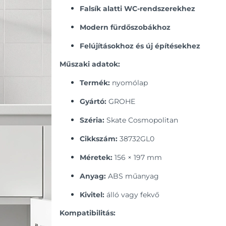
Falsík alatti WC-rendszerekhez
Modern fürdőszobákhoz
Felújításokhoz és új építésekhez
Műszaki adatok:
Termék:
nyomólap
Gyártó:
GROHE
Széria:
Skate Cosmopolitan
Cikkszám:
38732GL0
Méretek:
156 × 197 mm
Anyag:
ABS műanyag
Kivitel:
álló vagy fekvő
Kompatibilitás: