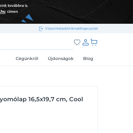
Viszonteladóinknak
Kapcsolat
Bejelentkezés e-mail-címmel
grás a kosárhoz
Cégünkről
Újdonságok
Blog
Megjegyzés
Elfelejtett jelszó
yomólap 16,5x19,7 cm, Cool
Bejelentkezés
Regisztráció
Bejelentkezés közösségi fiókkal