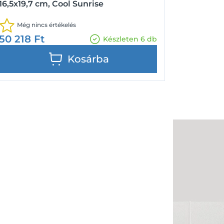
16,5x19,7 cm, Cool Sunrise
Még nincs értékelés
50 218
Ft
Készleten 6 db
Kosárba