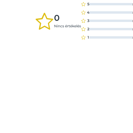
5
4
0
3
Nincs értékelés
2
1