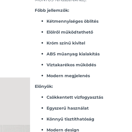
Főbb jellemzők:
Kétmennyiséges öblítés
Elölről működtethető
Króm színű kivitel
ABS műanyag kialakítás
Víztakarékos működés
Modern megjelenés
Előnyök:
Csökkentett vízfogyasztás
Egyszerű használat
Könnyű tisztíthatóság
Modern design