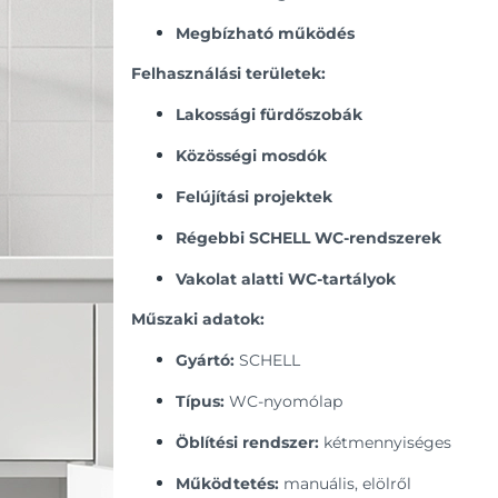
Megbízható működés
Felhasználási területek:
Lakossági fürdőszobák
Közösségi mosdók
Felújítási projektek
Régebbi SCHELL WC-rendszerek
Vakolat alatti WC-tartályok
Műszaki adatok:
Gyártó:
SCHELL
Típus:
WC-nyomólap
Öblítési rendszer:
kétmennyiséges
Működtetés:
manuális, elölről