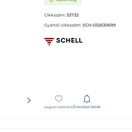
Cikkszám:
32732
Gyártói cikkszám:
SCH-032630699
Legyen kedvenc
Értesítést kérek