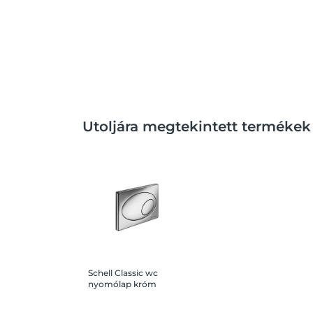
Utoljára megtekintett termékek
Schell Classic wc
nyomólap króm