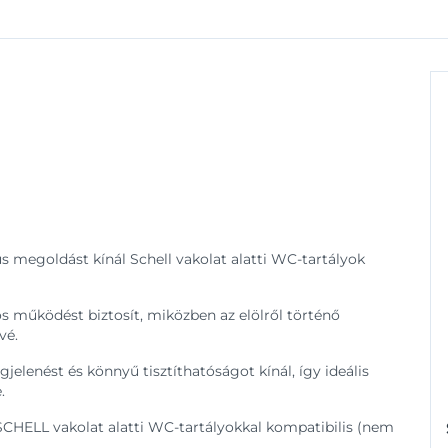
us megoldást kínál Schell vakolat alatti WC-tartályok
s működést biztosít, miközben az elölről történő
vé.
enést és könnyű tisztíthatóságot kínál, így ideális
.
CHELL vakolat alatti WC-tartályokkal kompatibilis (nem