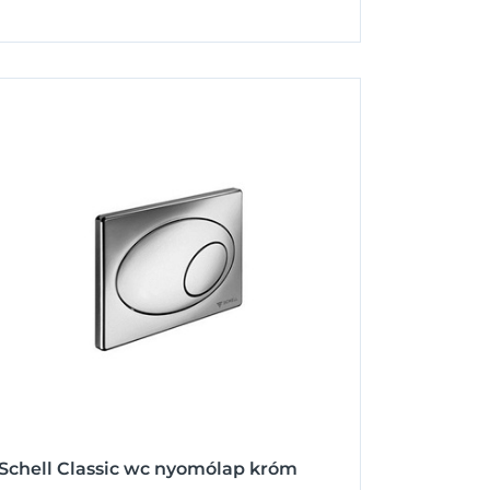
Schell Classic wc nyomólap króm