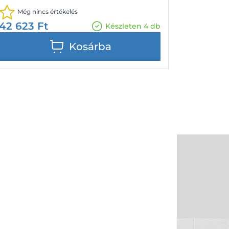
Még nincs értékelés
42 623
Ft
Készleten 4 db
Kosárba