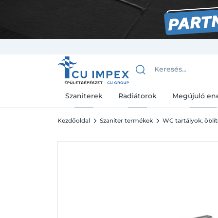
Szaniterek
Radiátorok
Megújuló en
Kezdőoldal
Szaniter termékek
WC tartályok, öblít