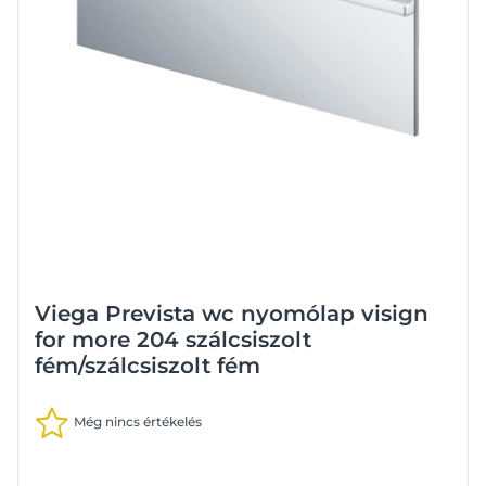
Viega Prevista wc nyomólap visign
for more 204 szálcsiszolt
fém/szálcsiszolt fém
Még nincs értékelés