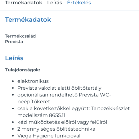
Termékadatok
Leírás
Értékelés
Termékadatok
Termékcsalád
Prevista
Leírás
Tulajdonságok:
elektronikus
Prevista vakolat alatti öblítőtartály
opcionálisan rendelhető Prevista WC-
beépítőkeret
csak a következőkkel együtt: Tartozékkészlet
modellszám 8655.11
kézi működtetés elölről vagy felülről
2 mennyiséges öblítéstechnika
Viega Hygiene funkcióval