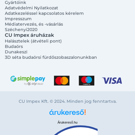
Gyártóink
Adatvédelmi Nyilatkozat
Adatkezeléssel kapcsolatos kérelem
Impresszum
Médiatervezés, és -vásárlás
Széchenyi2020
CU Impex áruházak
Halásztelek (átvételi pont)
Budaörs
Dunakeszi
3D séta budaörsi fürdőszobaszalonunkban
CU Impex Kft. © 2024. Minden jog fenntartva.
Árukereső.hu