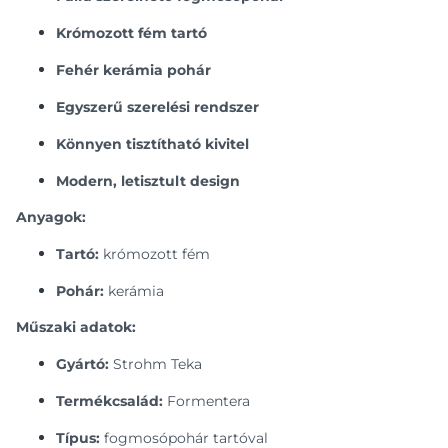
Krómozott fém tartó
Fehér kerámia pohár
Egyszerű szerelési rendszer
Könnyen tisztítható kivitel
Modern, letisztult design
Anyagok:
Tartó:
krómozott fém
Pohár:
kerámia
Műszaki adatok:
Gyártó:
Strohm Teka
Termékcsalád:
Formentera
Típus:
fogmosópohár tartóval