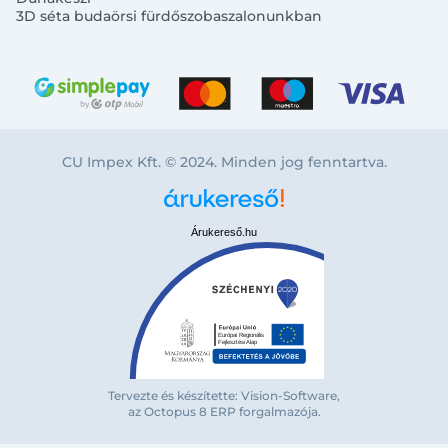
3D séta budaörsi fürdőszobaszalonunkban
CU Impex Kft. © 2024. Minden jog fenntartva.
Árukereső.hu
Tervezte és készítette: Vision-Software,
az Octopus 8 ERP forgalmazója
.