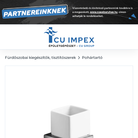
9 195
Ft
Fürdőszobai kiegészítők, tisztítószerek
Pohártartó