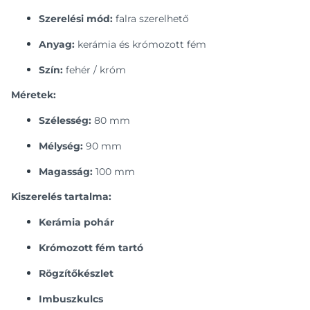
Szerelési mód:
falra szerelhető
Anyag:
kerámia és krómozott fém
Szín:
fehér / króm
Méretek:
Szélesség:
80 mm
Mélység:
90 mm
Magasság:
100 mm
Kiszerelés tartalma:
Kerámia pohár
Krómozott fém tartó
Rögzítőkészlet
Imbuszkulcs