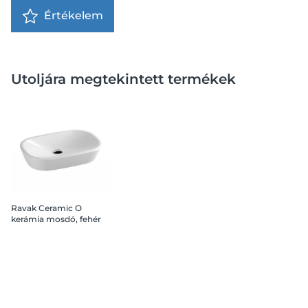
Értékelem
Utoljára megtekintett termékek
Ravak Ceramic O
kerámia mosdó, fehér