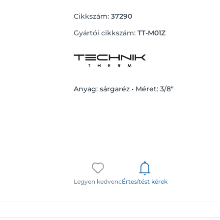
Cikkszám:
37290
Gyártói cikkszám:
TT-M01Z
Anyag: sárgaréz • Méret: 3/8"
Legyen kedvenc
Értesítést kérek