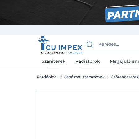
Szaniterek
Radiátorok
Megújuló en
Kezdőoldal
Gépészet, szerszámok
Csőrendszerek