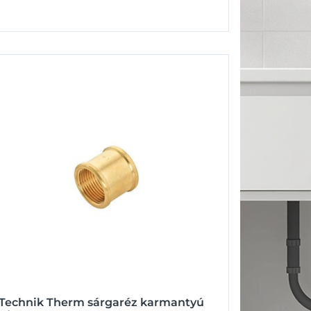
Technik Therm sárgaréz karmantyú