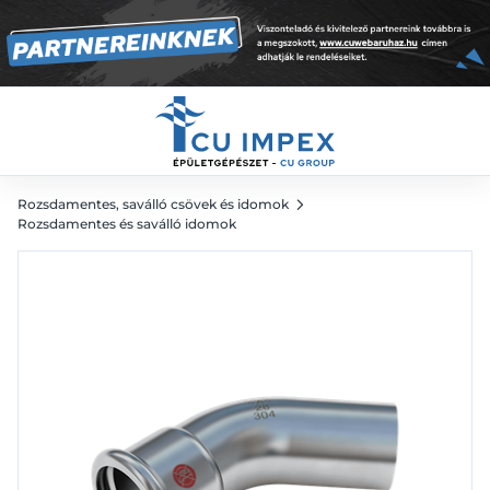
1 118
Ft
1 553
Ft
Rozsdamentes, saválló csövek és idomok
Rozsdamentes és saválló idomok