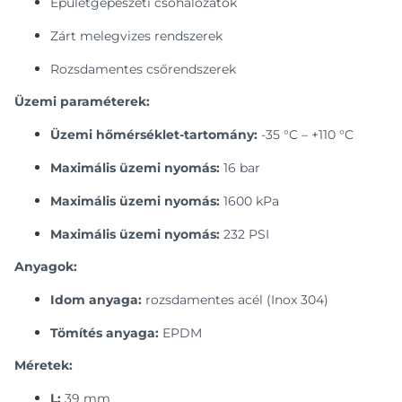
Épületgépészeti csőhálózatok
Zárt melegvizes rendszerek
Rozsdamentes csőrendszerek
Üzemi paraméterek:
Üzemi hőmérséklet-tartomány:
-35 °C – +110 °C
Maximális üzemi nyomás:
16 bar
Maximális üzemi nyomás:
1600 kPa
Maximális üzemi nyomás:
232 PSI
Anyagok:
Idom anyaga:
rozsdamentes acél (Inox 304)
Tömítés anyaga:
EPDM
Méretek:
L:
39 mm