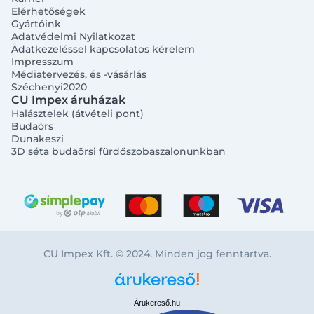
Elérhetőségek
Gyártóink
Adatvédelmi Nyilatkozat
Adatkezeléssel kapcsolatos kérelem
Impresszum
Médiatervezés, és -vásárlás
Széchenyi2020
CU Impex áruházak
Halásztelek (átvételi pont)
Budaörs
Dunakeszi
3D séta budaörsi fürdőszobaszalonunkban
CU Impex Kft. © 2024. Minden jog fenntartva.
Árukereső.hu