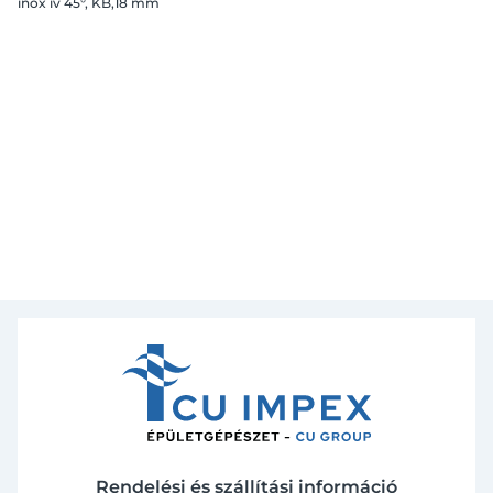
inox ív 45°, KB,18 mm
Rendelési és szállítási információ