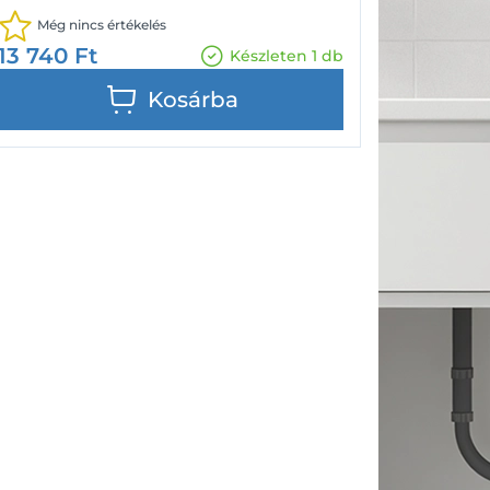
Még nincs értékelés
13 740
Ft
Készleten 1 db
Kosárba