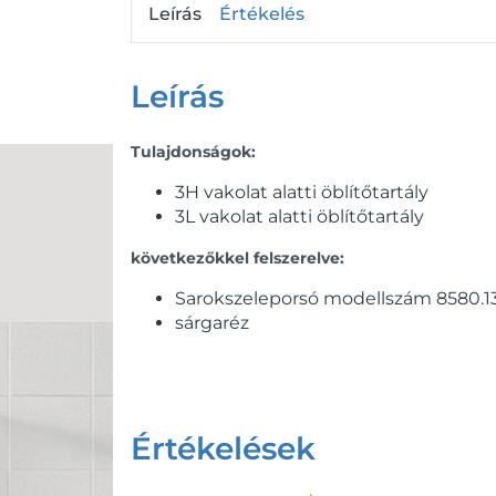
Leírás
Értékelés
Leírás
Tulajdonságok:
3H vakolat alatti öblítőtartály
3L vakolat alatti öblítőtartály
következőkkel felszerelve:
Sarokszeleporsó modellszám 8580.1
sárgaréz
Értékelések