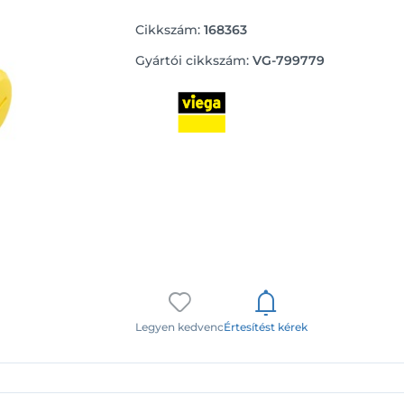
Cikkszám:
168363
Gyártói cikkszám:
VG-799779
Legyen kedvenc
Értesítést kérek