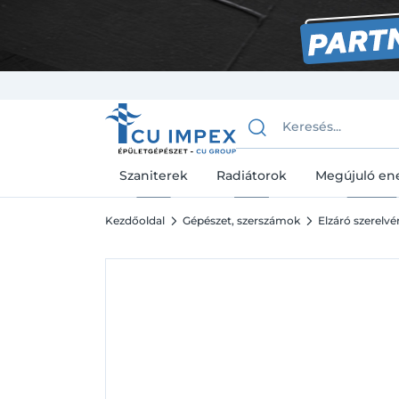
Szaniterek
Radiátorok
Megújuló en
Kezdőoldal
Gépészet, szerszámok
Elzáró szerelv