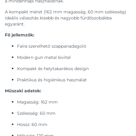
a mindennapi használatnak.
A kompakt méret (162 mm magasság, 60 mm szélesség)
ideális választás kisebb és nagyobb fürdőszobákba
egyaránt.
Fő jellemzők:
Falra szerelhető szappanadagoló
Modern gun metal kivitel
Kompakt és helytakarékos design
Praktikus és higiénikus használat
Műszaki adatok:
Magasság: 162 mm
Szélesség: 60 mm
Hossz: 60 mm
Mélység: 120 mm