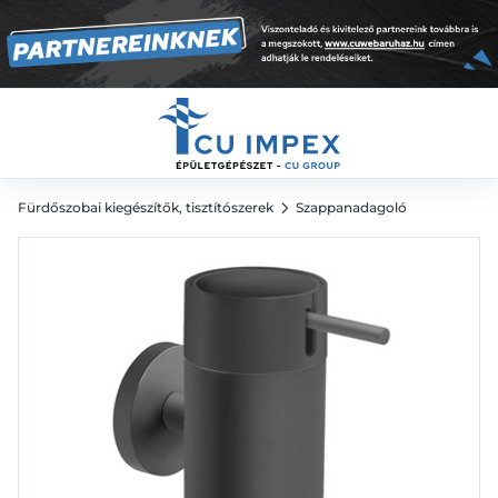
13 570
Ft
Fürdőszobai kiegészítők, tisztítószerek
Szappanadagoló