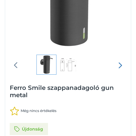
Ferro Smile szappanadagoló gun
metal
Még nincs értékelés
Újdonság