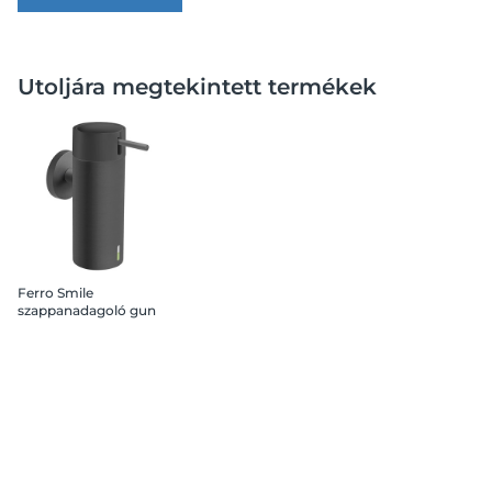
Utoljára megtekintett termékek
Ferro Smile
szappanadagoló gun
metal