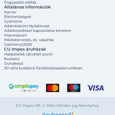
Fogyasztói elállás
Általános információk
Karrier
Elérhetőségek
Gyártóink
Adatvédelmi Nyilatkozat
Adatkezeléssel kapcsolatos kérelem
Impresszum
Médiatervezés, és -vásárlás
Széchenyi2020
CU Impex áruházak
Halásztelek (átvételi pont)
Budaörs
Dunakeszi
3D séta budaörsi fürdőszobaszalonunkban
CU Impex Kft. © 2024. Minden jog fenntartva.