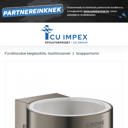
Graphite
38 333
Ft
Fürdőszobai kiegészítők, tisztítószerek
Szappantartó