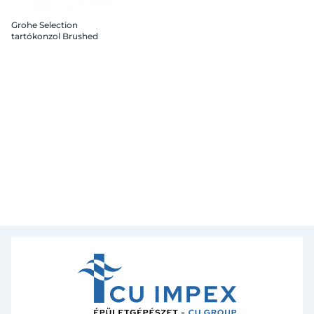
Grohe Selection
tartókonzol Brushed
Hard Graphite