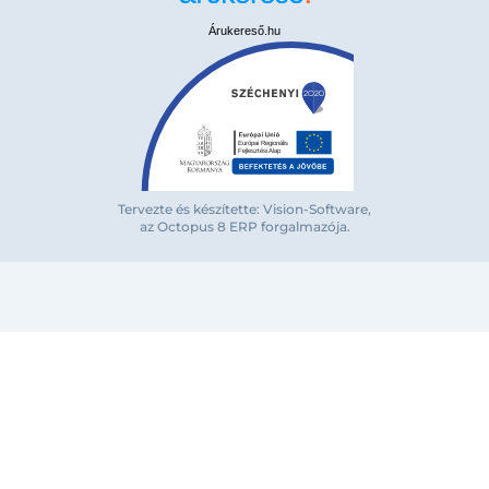
Árukereső.hu
Tervezte és készítette: Vision-Software,
az Octopus 8 ERP forgalmazója
.