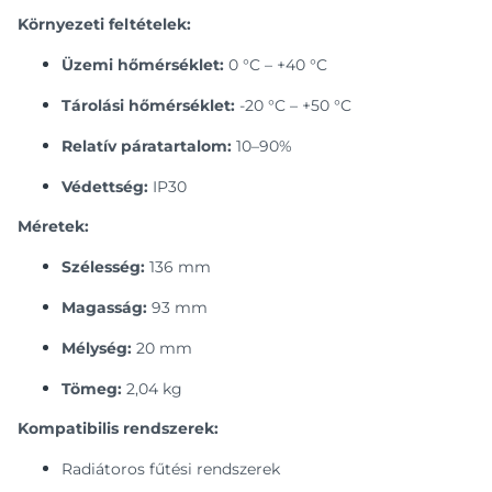
Környezeti feltételek:
Üzemi hőmérséklet:
0 °C – +40 °C
Tárolási hőmérséklet:
-20 °C – +50 °C
Relatív páratartalom:
10–90%
Védettség:
IP30
Méretek:
Szélesség:
136 mm
Magasság:
93 mm
Mélység:
20 mm
Tömeg:
2,04 kg
Kompatibilis rendszerek:
Radiátoros fűtési rendszerek