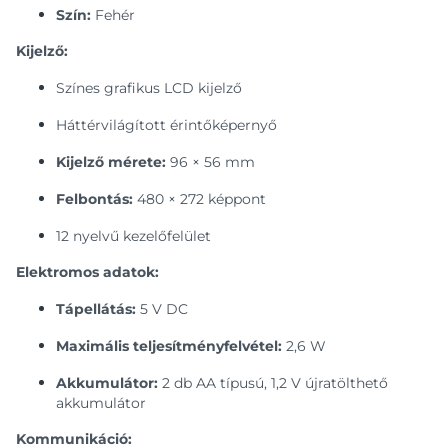
Szín:
Fehér
Kijelző:
Színes grafikus LCD kijelző
Háttérvilágított érintőképernyő
Kijelző mérete:
96 × 56 mm
Felbontás:
480 × 272 képpont
12 nyelvű kezelőfelület
Elektromos adatok:
Tápellátás:
5 V DC
Maximális teljesítményfelvétel:
2,6 W
Akkumulátor:
2 db AA típusú, 1,2 V újratölthető
akkumulátor
Kommunikáció: