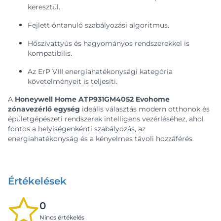
keresztül.
Fejlett öntanuló szabályozási algoritmus.
Hőszivattyús és hagyományos rendszerekkel is
kompatibilis.
Az ErP VIII energiahatékonysági kategória
követelményeit is teljesíti.
A
Honeywell Home ATP931GM4052 Evohome
zónavezérlő egység
ideális választás modern otthonok és
épületgépészeti rendszerek intelligens vezérléséhez, ahol
fontos a helyiségenkénti szabályozás, az
energiahatékonyság és a kényelmes távoli hozzáférés.
Értékelések
0
Nincs értékelés