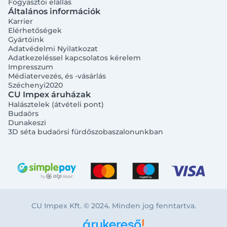
Fogyasztói elállás
Általános információk
Karrier
Elérhetőségek
Gyártóink
Adatvédelmi Nyilatkozat
Adatkezeléssel kapcsolatos kérelem
Impresszum
Médiatervezés, és -vásárlás
Széchenyi2020
CU Impex áruházak
Halásztelek (átvételi pont)
Budaörs
Dunakeszi
3D séta budaörsi fürdőszobaszalonunkban
CU Impex Kft. © 2024. Minden jog fenntartva.