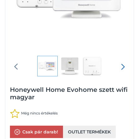
Honeywell Home Evohome szett wifi
magyar
Még nincs értékelés
Csak pár darab!
OUTLET TERMÉKEK