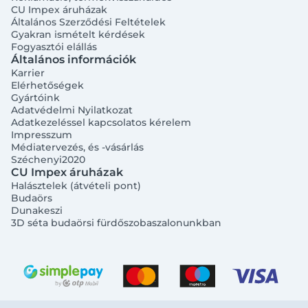
CU Impex áruházak
Általános Szerződési Feltételek
Gyakran ismételt kérdések
Fogyasztói elállás
Általános információk
Karrier
Elérhetőségek
Gyártóink
Adatvédelmi Nyilatkozat
Adatkezeléssel kapcsolatos kérelem
Impresszum
Médiatervezés, és -vásárlás
Széchenyi2020
CU Impex áruházak
Halásztelek (átvételi pont)
Budaörs
Dunakeszi
3D séta budaörsi fürdőszobaszalonunkban