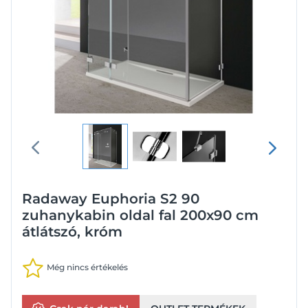
Radaway Euphoria S2 90
zuhanykabin oldal fal 200x90 cm
átlátszó, króm
Még nincs értékelés