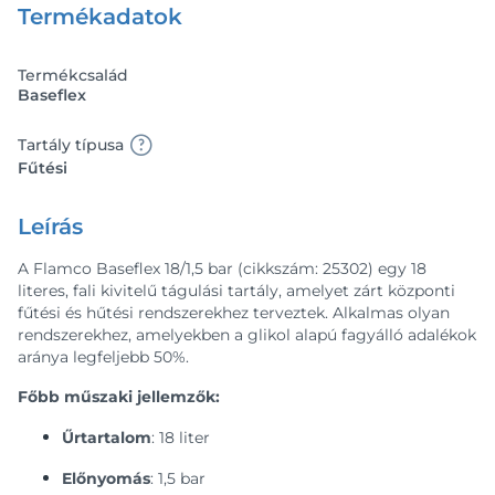
Termékadatok
Termékcsalád
Baseflex
Tartály típusa
Fűtési
Leírás
A Flamco Baseflex 18/1,5 bar (cikkszám: 25302) egy 18
literes, fali kivitelű tágulási tartály, amelyet zárt központi
fűtési és hűtési rendszerekhez terveztek. Alkalmas olyan
rendszerekhez, amelyekben a glikol alapú fagyálló adalékok
aránya legfeljebb 50%.
Főbb műszaki jellemzők:
Űrtartalom
: 18 liter
Előnyomás
: 1,5 bar