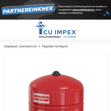
12 404
Ft
Gépészet, szerszámok
Tágulási tartályok