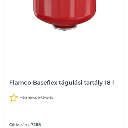
Flamco Baseflex tágulási tartály 18 l
Még nincs értékelés
Cikkszám:
7288