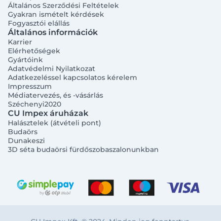
Általános Szerződési Feltételek
Gyakran ismételt kérdések
Fogyasztói elállás
Általános információk
Karrier
Elérhetőségek
Gyártóink
Adatvédelmi Nyilatkozat
Adatkezeléssel kapcsolatos kérelem
Impresszum
Médiatervezés, és -vásárlás
Széchenyi2020
CU Impex áruházak
Halásztelek (átvételi pont)
Budaörs
Dunakeszi
3D séta budaörsi fürdőszobaszalonunkban