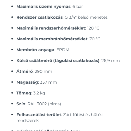
Maximális üzemi nyomás
: 6 bar
Rendszer csatlakozás
: G 3/4" belső menetes
Maximális rendszerhőmérséklet
: 120 °C
Maximális membránhőmérséklet
: 70 °C
Membrán anyaga
: EPDM
Külső csőátmérő (tágulási csatlakozás)
: 26,9 mm
Átmérő
: 290 mm
Magasság
: 357 mm
Tömeg
: 3,2 kg
Szín
: RAL 3002 (piros)
Felhasználási terület
: Zárt fűtési és hűtési
rendszerek