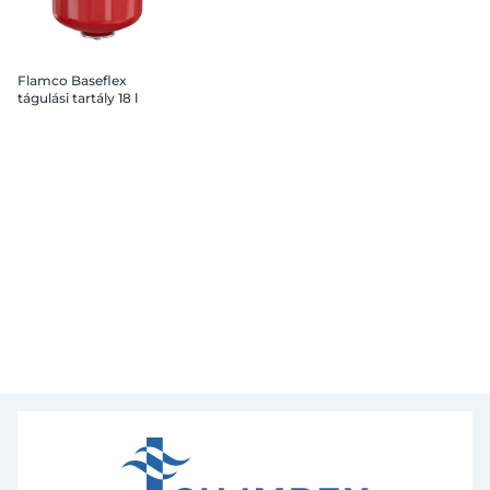
Flamco Baseflex
tágulási tartály 18 l