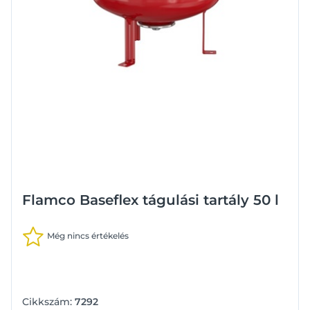
Flamco Baseflex tágulási tartály 50 l
Még nincs értékelés
Cikkszám:
7292