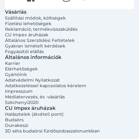
Vásárlás
Szállítási módok, költségek
Fizetési lehetőségek
Reklamáció, termékvisszaküldés
CU Impex áruházak
Általános Szerződési Feltételek
Gyakran ismételt kérdések
Fogyasztói elállás
Általános információk
Karrier
Elérhetőségek
Gyártóink
Adatvédelmi Nyilatkozat
Adatkezeléssel kapcsolatos kérelem
Impresszum
Médiatervezés, és -vásárlás
Széchenyi2020
CU Impex áruházak
Halásztelek (átvételi pont)
Budaörs
Dunakeszi
3D séta budaörsi fürdőszobaszalonunkban