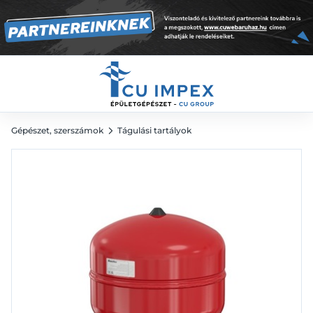
27 888
Ft
Gépészet, szerszámok
Tágulási tartályok