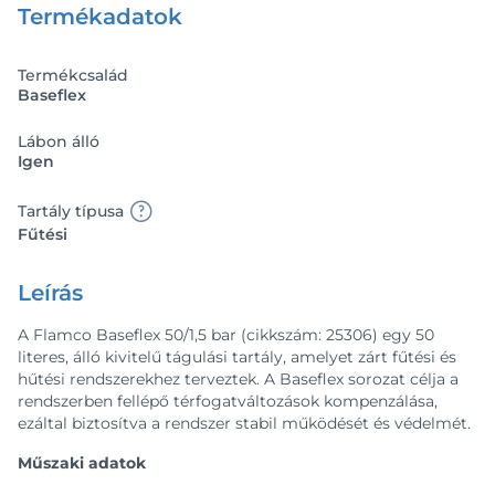
Termékadatok
Termékcsalád
Baseflex
Lábon álló
Igen
Tartály típusa
Fűtési
Leírás
A Flamco Baseflex 50/1,5 bar (cikkszám: 25306) egy 50
literes, álló kivitelű tágulási tartály, amelyet zárt fűtési és
hűtési rendszerekhez terveztek. A Baseflex sorozat célja a
rendszerben fellépő térfogatváltozások kompenzálása,
ezáltal biztosítva a rendszer stabil működését és védelmét.
Műszaki adatok