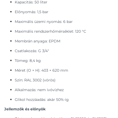
Kapacitás: 50 liter
Előnyomás: 1,5 bar
Maximális üzemi nyomás: 6 bar
Maximális rendszerhőmérséklet: 120 °C
Membrán anyaga: EPDM
Csatlakozás: G 3/4"
Tömeg: 8,4 kg
Méret (O × H): 403 × 620 mm
Szín: RAL 3002 (vörös)
Alkalmazás: nem ivóvízhez
Glikol hozzáadás: akár 50%-ig
Jellemzők és előnyök