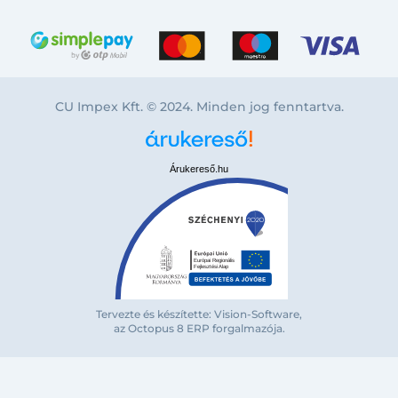
CU Impex Kft. © 2024. Minden jog fenntartva.
Árukereső.hu
Tervezte és készítette: Vision-Software,
Bejelentkezés e-mail-címmel
az Octopus 8 ERP forgalmazója
.