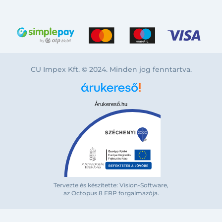
CU Impex Kft. © 2024. Minden jog fenntartva.
Árukereső.hu
Tervezte és készítette: Vision-Software,
Bejelentkezés e-mail-címmel
az Octopus 8 ERP forgalmazója
.