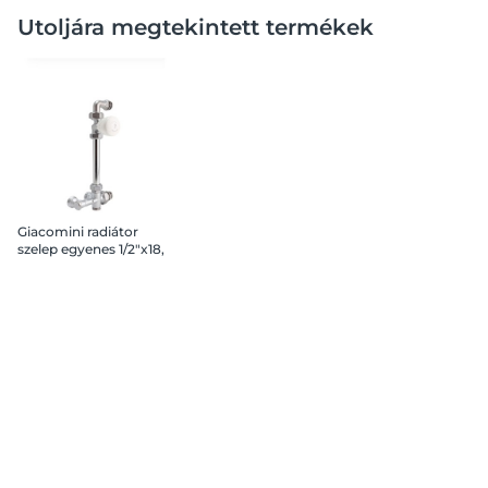
Utoljára megtekintett termékek
Giacomini radiátor
szelep egyenes 1/2"x18,
16 mm