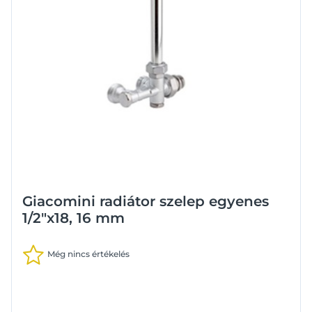
Giacomini radiátor szelep egyenes
1/2"x18, 16 mm
Még nincs értékelés