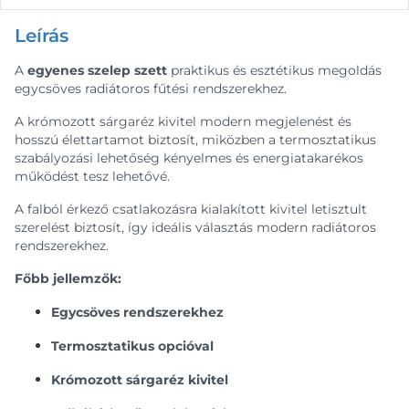
Leírás
A
egyenes szelep szett
praktikus és esztétikus megoldás
egycsöves radiátoros fűtési rendszerekhez.
A krómozott sárgaréz kivitel modern megjelenést és
hosszú élettartamot biztosít, miközben a termosztatikus
szabályozási lehetőség kényelmes és energiatakarékos
működést tesz lehetővé.
A falból érkező csatlakozásra kialakított kivitel letisztult
szerelést biztosít, így ideális választás modern radiátoros
rendszerekhez.
Főbb jellemzők:
Egycsöves rendszerekhez
Termosztatikus opcióval
Krómozott sárgaréz kivitel