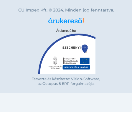
CU Impex Kft. © 2024. Minden jog fenntartva.
Árukereső.hu
Tervezte és készítette: Vision-Software,
az Octopus 8 ERP forgalmazója
.
Bejelentkezés e-mail-címmel