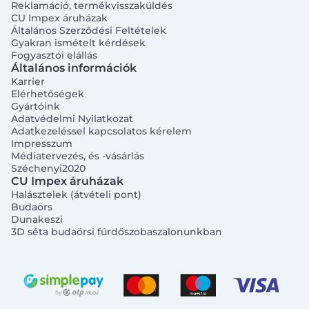
Reklamáció, termékvisszaküldés
CU Impex áruházak
Általános Szerződési Feltételek
Gyakran ismételt kérdések
Fogyasztói elállás
Általános információk
Karrier
Elérhetőségek
Gyártóink
Adatvédelmi Nyilatkozat
Adatkezeléssel kapcsolatos kérelem
Impresszum
Médiatervezés, és -vásárlás
Széchenyi2020
CU Impex áruházak
Halásztelek (átvételi pont)
Budaörs
Dunakeszi
3D séta budaörsi fürdőszobaszalonunkban