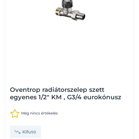
Oventrop radiátorszelep szett
egyenes 1/2" KM , G3/4 eurokónusz
Még nincs értékelés
Kifutó