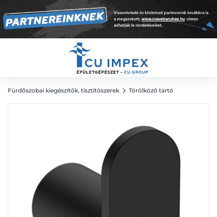
5 810
Ft
Fürdőszobai kiegészítők, tisztítószerek
Törölköző tartó