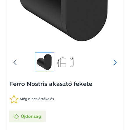
Ferro Nostris akasztó fekete
Még nincs értékelés
Újdonság