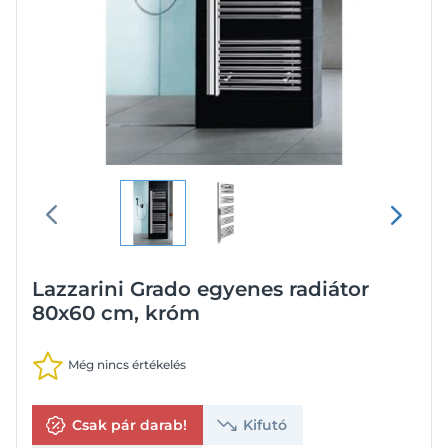
Lazzarini Grado egyenes radiátor
80x60 cm, króm
Még nincs értékelés
Csak pár darab!
Kifutó