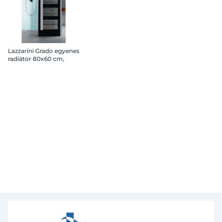
Lazzarini Grado egyenes
radiátor 80x60 cm,
króm