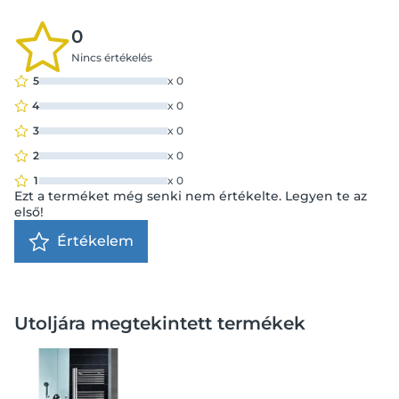
0
Nincs értékelés
5
x
0
4
x
0
3
x
0
2
x
0
1
x
0
Ezt a terméket még senki nem értékelte. Legyen te az
első!
Értékelem
Utoljára megtekintett termékek