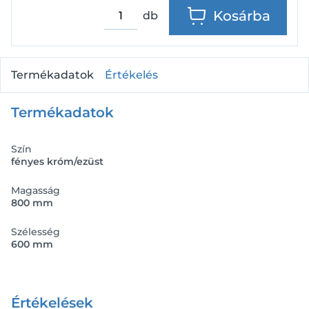
Kosárba
db
Termékadatok
Értékelés
Termékadatok
Szín
fényes króm/ezüst
Magasság
800 mm
Szélesség
600 mm
Értékelések