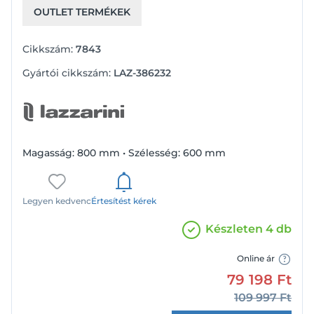
OUTLET TERMÉKEK
Cikkszám:
7843
Gyártói cikkszám:
LAZ-386232
Magasság: 800 mm • Szélesség: 600 mm
Legyen kedvenc
Értesítést kérek
Készleten 4 db
Online ár
79 198
Ft
109 997
Ft