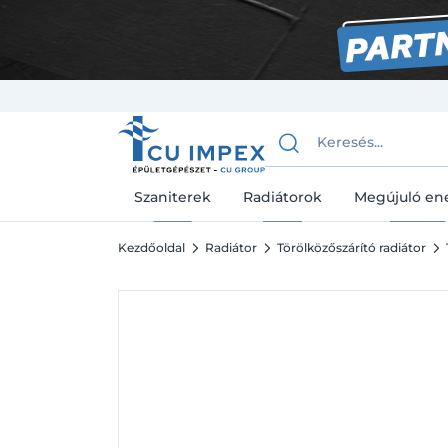
Szaniterek
Radiátorok
Megújuló en
Kezdőoldal
Radiátor
Törölközőszárító radiátor