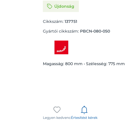
Újdonság
Cikkszám:
137751
Gyártói cikkszám:
PBCN-080-050
Magasság: 800 mm • Szélesség: 775 mm
Legyen kedvenc
Értesítést kérek