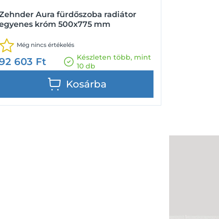
Zehnder Aura fürdőszoba radiátor
egyenes króm 500x775 mm
Még nincs értékelés
Készleten több, mint
92 603
Ft
10 db
Kosárba