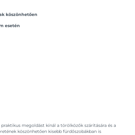
mnak köszönhetően
em esetén
praktikus megoldást kínál a törölközők szárítására és a
retének köszönhetően kisebb fürdőszobákban is