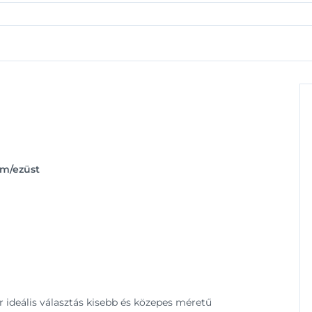
óm/ezüst
 ideális választás kisebb és közepes méretű