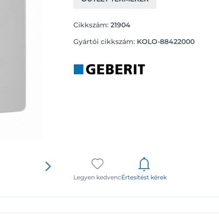
Cikkszám:
21904
Gyártói cikkszám:
KOLO-88422000
Legyen kedvenc
Értesítést kérek