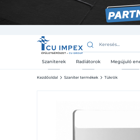
Szaniterek
Radiátorok
Megújuló en
Kezdőoldal
Szaniter termékek
Tükrök