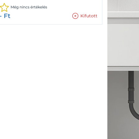
Még nincs értékelés
-
Ft
Kifutott