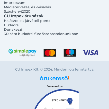
Impresszum
Médiatervezés, és -vásárlás
Széchenyi2020
CU Impex áruházak
Halásztelek (átvételi pont)
Budaörs
Dunakeszi
3D séta budaörsi fürdőszobaszalonunkban
CU Impex Kft. © 2024. Minden jog fenntartva.
Árukereső.hu