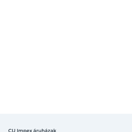
CU Impex áruházak