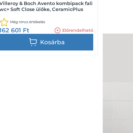
Villeroy & Boch Avento kombipack fali
wc+ Soft Close ülőke, CeramicPlus
Még nincs értékelés
162 601
Ft
Előrendelhető
Kosárba