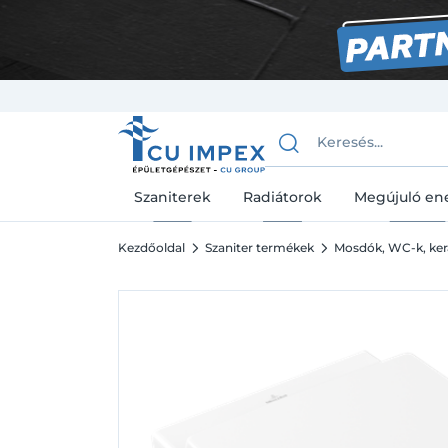
Szaniterek
Radiátorok
Megújuló en
Kezdőoldal
Szaniter termékek
Mosdók, WC-k, ke