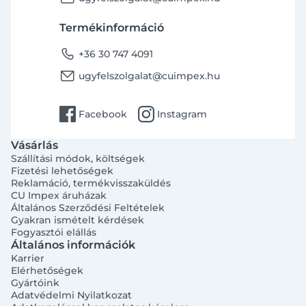
Termékinformáció
phone
+36 30 747 4091
email
ugyfelszolgalat@cuimpex.hu
facebook
instagram
Facebook
Instagram
Vásárlás
Szállítási módok, költségek
Fizetési lehetőségek
Reklamáció, termékvisszaküldés
CU Impex áruházak
Általános Szerződési Feltételek
Gyakran ismételt kérdések
Fogyasztói elállás
Általános információk
Karrier
Elérhetőségek
Gyártóink
Adatvédelmi Nyilatkozat