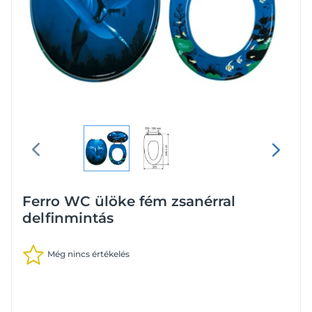
Ferro WC ülöke fém zsanérral
delfinmintás
Még nincs értékelés