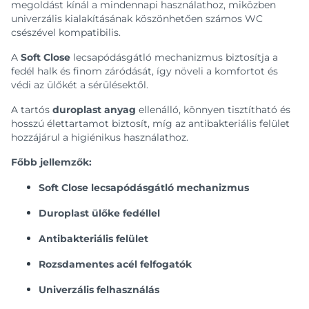
megoldást kínál a mindennapi használathoz, miközben
univerzális kialakításának köszönhetően számos WC
csészével kompatibilis.
A
Soft Close
lecsapódásgátló mechanizmus biztosítja a
fedél halk és finom záródását, így növeli a komfortot és
védi az ülőkét a sérülésektől.
A tartós
duroplast anyag
ellenálló, könnyen tisztítható és
hosszú élettartamot biztosít, míg az antibakteriális felület
hozzájárul a higiénikus használathoz.
Főbb jellemzők:
Soft Close lecsapódásgátló mechanizmus
Duroplast ülőke fedéllel
Antibakteriális felület
Rozsdamentes acél felfogatók
Univerzális felhasználás