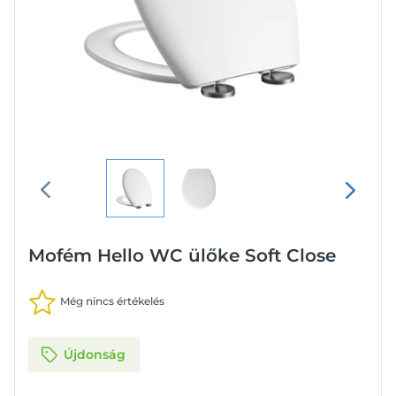
Mofém Hello WC ülőke Soft Close
Még nincs értékelés
Újdonság