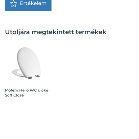
Értékelem
Utoljára megtekintett termékek
Mofém Hello WC ülőke
Soft Close