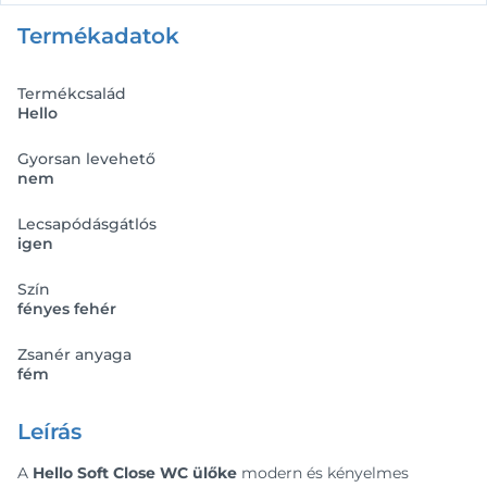
Termékadatok
Termékcsalád
Hello
Gyorsan levehető
nem
Lecsapódásgátlós
igen
Szín
fényes fehér
Zsanér anyaga
fém
Leírás
A
Hello Soft Close WC ülőke
modern és kényelmes