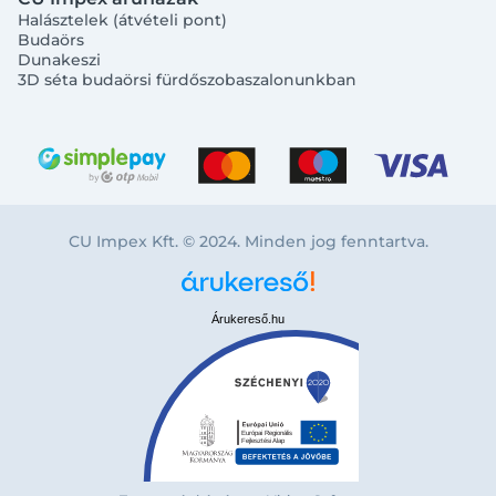
Halásztelek (átvételi pont)
Budaörs
Dunakeszi
3D séta budaörsi fürdőszobaszalonunkban
CU Impex Kft. © 2024. Minden jog fenntartva.
Árukereső.hu