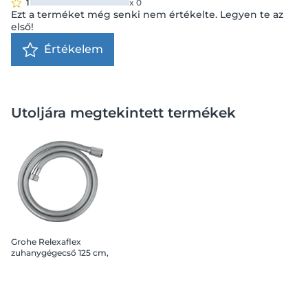
1
x
0
Ezt a terméket még senki nem értékelte. Legyen te az
első!
Értékelem
Utoljára megtekintett termékek
Grohe Relexaflex
zuhanygégecső 125 cm,
króm