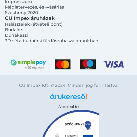
Impresszum
Médiatervezés, és -vásárlás
Széchenyi2020
CU Impex áruházak
Halásztelek (átvételi pont)
Budaörs
Dunakeszi
3D séta budaörsi fürdőszobaszalonunkban
CU Impex Kft. © 2024. Minden jog fenntartva.
Árukereső.hu