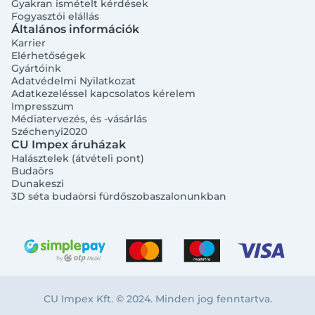
Gyakran ismételt kérdések
Fogyasztói elállás
Általános információk
Karrier
Elérhetőségek
Gyártóink
Adatvédelmi Nyilatkozat
Adatkezeléssel kapcsolatos kérelem
Impresszum
Médiatervezés, és -vásárlás
Széchenyi2020
CU Impex áruházak
Halásztelek (átvételi pont)
Budaörs
Dunakeszi
3D séta budaörsi fürdőszobaszalonunkban
CU Impex Kft. © 2024. Minden jog fenntartva.