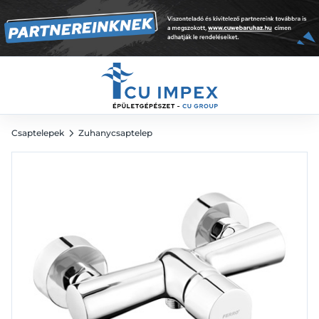
22 212
Ft
Csaptelepek
Zuhanycsaptelep