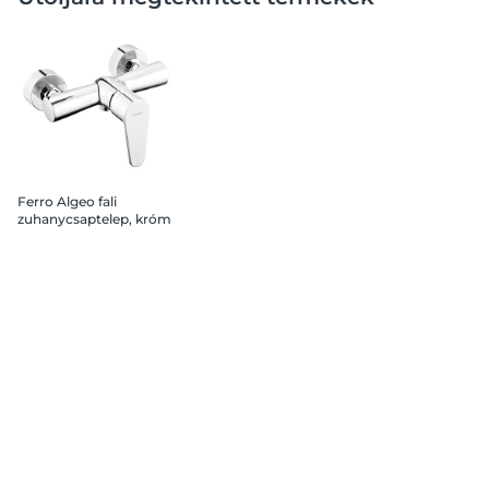
Ferro Algeo fali
zuhanycsaptelep, króm