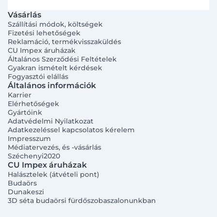
Vásárlás
Szállítási módok, költségek
Fizetési lehetőségek
Reklamáció, termékvisszaküldés
CU Impex áruházak
Általános Szerződési Feltételek
Gyakran ismételt kérdések
Fogyasztói elállás
Általános információk
Karrier
Elérhetőségek
Gyártóink
Adatvédelmi Nyilatkozat
Adatkezeléssel kapcsolatos kérelem
Impresszum
Médiatervezés, és -vásárlás
Széchenyi2020
CU Impex áruházak
Halásztelek (átvételi pont)
Budaörs
Dunakeszi
3D séta budaörsi fürdőszobaszalonunkban