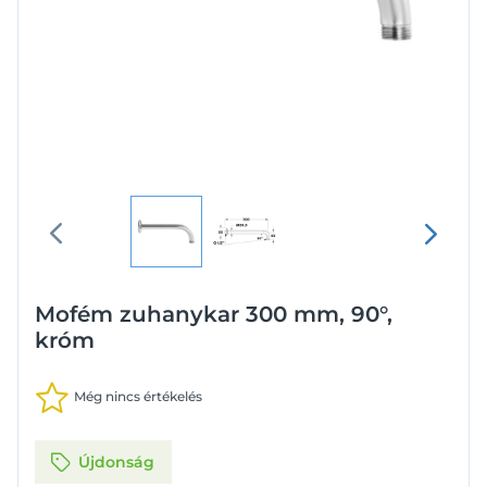
Mofém zuhanykar 300 mm, 90°,
króm
Még nincs értékelés
Újdonság