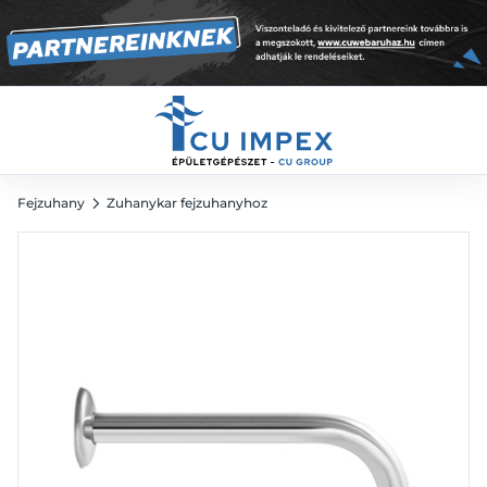
11 645
Ft
Fejzuhany
Zuhanykar fejzuhanyhoz