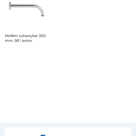
Mofém zuhanykar 300
mm, 90°, króm