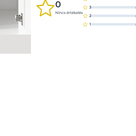
0
3
Nincs értékelés
2
1