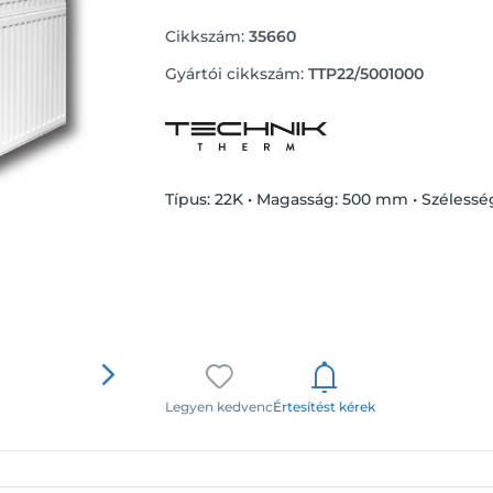
Cikkszám:
35660
Gyártói cikkszám:
TTP22/5001000
Típus: 22K • Magasság: 500 mm • Széless
Legyen kedvenc
Értesítést kérek