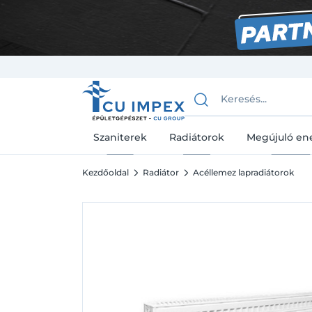
Szaniterek
Radiátorok
Megújuló en
Kezdőoldal
Radiátor
Acéllemez lapradiátorok