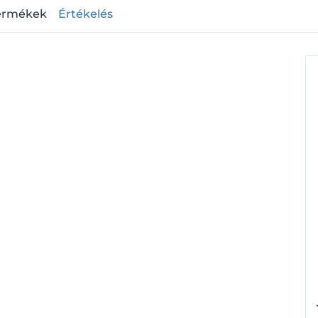
ermékek
Értékelés