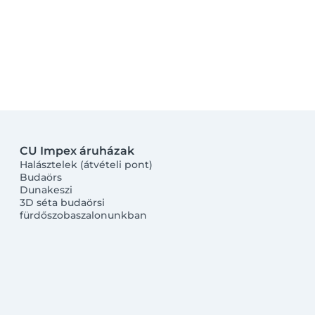
CU Impex áruházak
Halásztelek (átvételi pont)
Budaörs
Dunakeszi
3D séta budaörsi
fürdőszobaszalonunkban