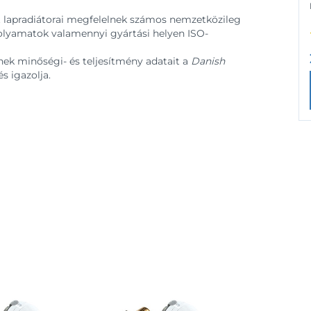
lapradiátorai megfelelnek számos nemzetközileg
folyamatok valamennyi gyártási helyen ISO-
nek minőségi- és teljesítmény adatait a
Danish
s igazolja.