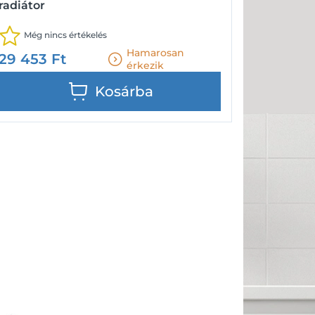
radiátor
Még nincs értékelés
Hamarosan
29 453
Ft
érkezik
Kosárba