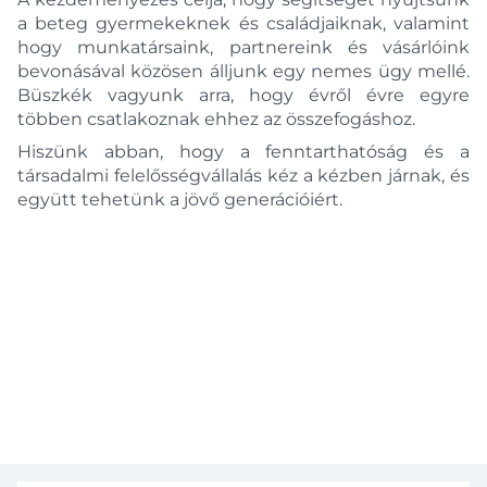
a beteg gyermekeknek és családjaiknak, valamint
hogy munkatársaink, partnereink és vásárlóink
bevonásával közösen álljunk egy nemes ügy mellé.
Büszkék vagyunk arra, hogy évről évre egyre
többen csatlakoznak ehhez az összefogáshoz.
Hiszünk abban, hogy a fenntarthatóság és a
társadalmi felelősségvállalás kéz a kézben járnak, és
együtt tehetünk a jövő generációiért.