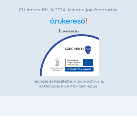
CU Impex Kft. © 2024. Minden jog fenntartva.
Árukereső.hu
Bejelentkezés e-mail-címmel
Tervezte és készítette: Vision-Software,
az Octopus 8 ERP forgalmazója
.
Megjegyzés
Elfelejte
Bejelentkezés