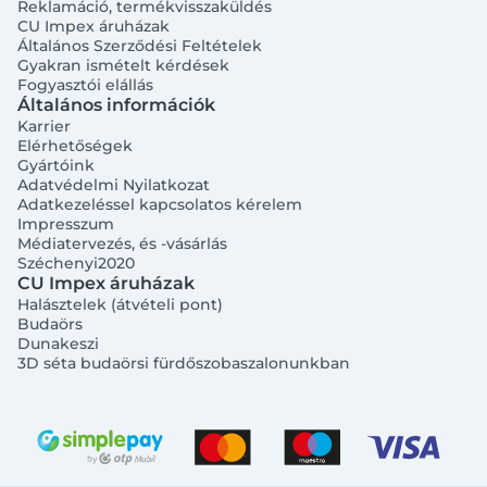
Reklamáció, termékvisszaküldés
CU Impex áruházak
Általános Szerződési Feltételek
Gyakran ismételt kérdések
Fogyasztói elállás
Általános információk
Karrier
Elérhetőségek
Gyártóink
Adatvédelmi Nyilatkozat
Adatkezeléssel kapcsolatos kérelem
Impresszum
Médiatervezés, és -vásárlás
Széchenyi2020
CU Impex áruházak
Halásztelek (átvételi pont)
Budaörs
Dunakeszi
3D séta budaörsi fürdőszobaszalonunkban