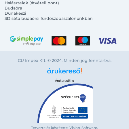
Halásztelek (átvételi pont)
Budaörs
Dunakeszi
3D séta budaörsi fürdőszobaszalonunkban
CU Impex Kft. © 2024. Minden jog fenntartva.
Árukereső.hu
Bejelentkezés e-mail-címmel
Tervezte és készítette: Vision-Software,