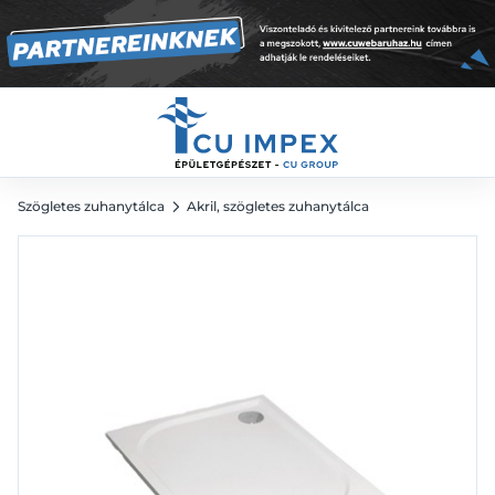
135 755
Ft
Szögletes zuhanytálca
Akril, szögletes zuhanytálca