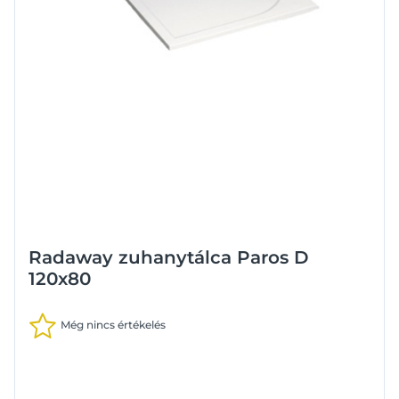
Radaway zuhanytálca Paros D
120x80
Még nincs értékelés