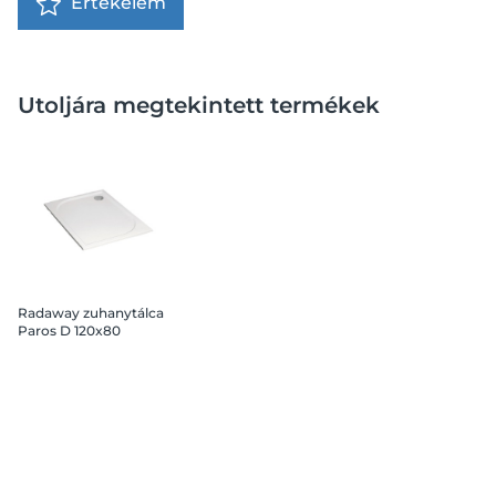
Értékelem
Utoljára megtekintett termékek
Radaway zuhanytálca
Paros D 120x80