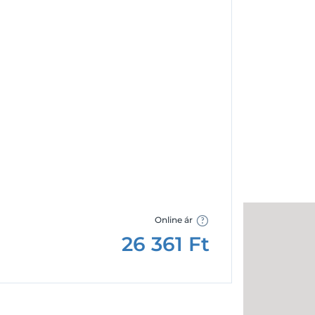
Facebook
Google
Online ár
26 361
Ft