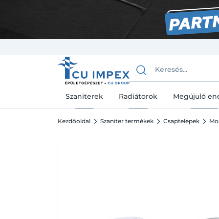
Szaniterek
Radiátorok
Megújuló en
Kezdőoldal
Szaniter termékek
Csaptelepek
Mo