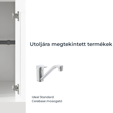
Utoljára megtekintett termékek
Ideal Standard
Cerabase mosogató
csaptelep, álló, króm