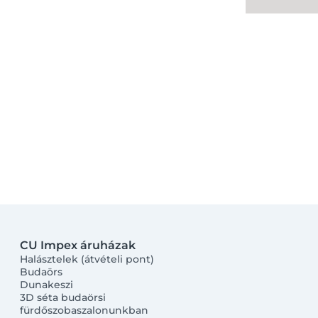
CU Impex áruházak
Halásztelek (átvételi pont)
Budaörs
Dunakeszi
3D séta budaörsi
fürdőszobaszalonunkban