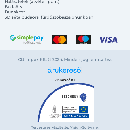
Halásztelek (átvételi pont)
Budaörs
Dunakeszi
3D séta budaörsi fürdőszobaszalonunkban
CU Impex Kft. © 2024. Minden jog fenntartva.
Árukereső.hu
Tervezte és készítette: Vision-Software,