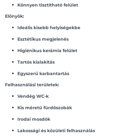
Könnyen tisztítható felület
Előnyök:
Ideális kisebb helyiségekbe
Esztétikus megjelenés
Higiénikus kerámia felület
Tartós kialakítás
Egyszerű karbantartás
Felhasználási területek:
Vendég WC-k
Kis méretű fürdőszobák
Irodai mosdók
Lakossági és közületi felhasználás