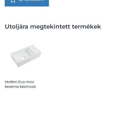
Utoljára megtekintett termékek
Mofém Evo mini
kerámia kézmosó
41x22x10 cm