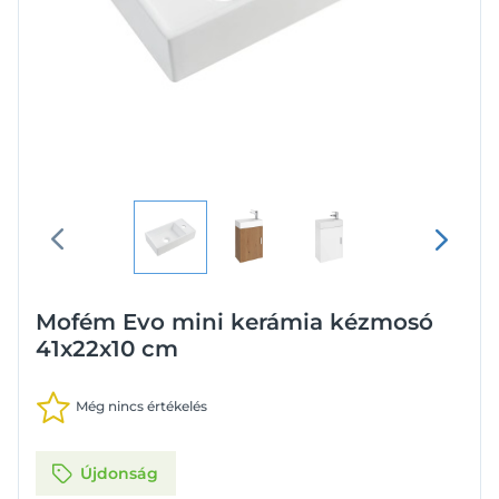
Mofém Evo mini kerámia kézmosó
41x22x10 cm
Még nincs értékelés
Újdonság