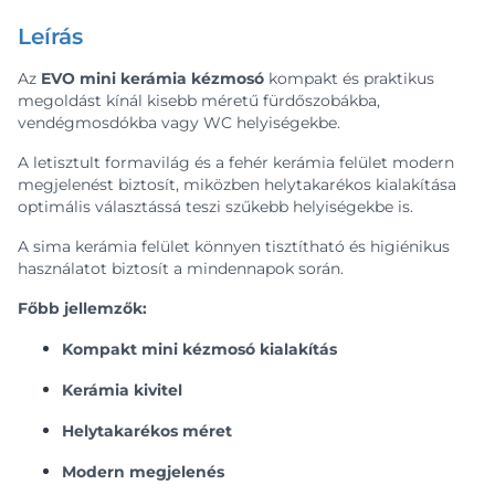
Leírás
Az
EVO mini kerámia kézmosó
kompakt és praktikus
megoldást kínál kisebb méretű fürdőszobákba,
vendégmosdókba vagy WC helyiségekbe.
A letisztult formavilág és a fehér kerámia felület modern
megjelenést biztosít, miközben helytakarékos kialakítása
optimális választássá teszi szűkebb helyiségekbe is.
A sima kerámia felület könnyen tisztítható és higiénikus
használatot biztosít a mindennapok során.
Főbb jellemzők:
Kompakt mini kézmosó kialakítás
Kerámia kivitel
Helytakarékos méret
Modern megjelenés