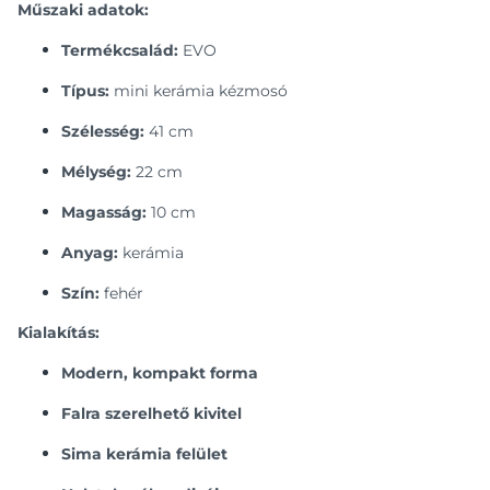
Műszaki adatok:
Termékcsalád:
EVO
Típus:
mini kerámia kézmosó
Szélesség:
41 cm
Mélység:
22 cm
Magasság:
10 cm
Anyag:
kerámia
Szín:
fehér
Kialakítás:
Modern, kompakt forma
Falra szerelhető kivitel
Sima kerámia felület