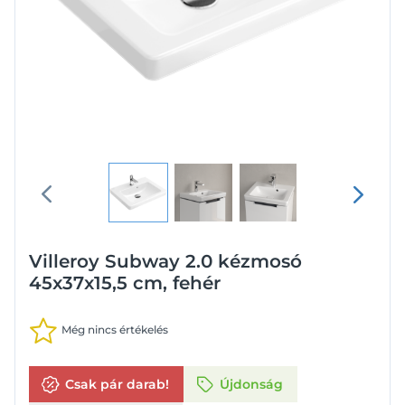
Villeroy Subway 2.0 kézmosó
45x37x15,5 cm, fehér
Még nincs értékelés
Csak pár darab!
Újdonság