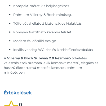
Kompakt méret kis helyiségekhez.
Prémium Villeroy & Boch minőség.
Túlfolyóval ellátott biztonságos kialakítás.
Könnyen tisztítható kerámia felület.
Modern és időtálló design.
Ideális vendég-WC-kbe és kisebb fürdőszobákba.
A
Villeroy & Boch Subway 2.0 kézmosó
tökéletes
választás azok számára, akik kompakt méretű, elegáns és
hosszú élettartamú mosdót keresnek prémium
minőségben.
Értékelések
0