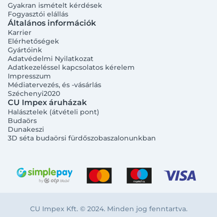
Gyakran ismételt kérdések
Fogyasztói elállás
Általános információk
Karrier
Elérhetőségek
Gyártóink
Adatvédelmi Nyilatkozat
Adatkezeléssel kapcsolatos kérelem
Impresszum
Médiatervezés, és -vásárlás
Széchenyi2020
CU Impex áruházak
Halásztelek (átvételi pont)
Budaörs
Dunakeszi
3D séta budaörsi fürdőszobaszalonunkban
CU Impex Kft. © 2024. Minden jog fenntartva.