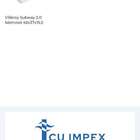
Villeroy Subway 2.0
kézmosó 45x37x15,5
cm, fehér