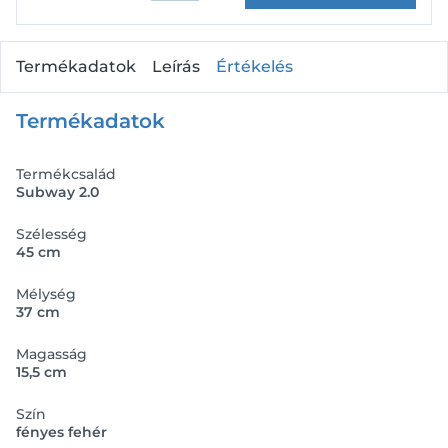
Termékadatok
Leírás
Értékelés
Termékadatok
Termékcsalád
Subway 2.0
Szélesség
45 cm
Mélység
37 cm
Magasság
15,5 cm
Szín
fényes fehér