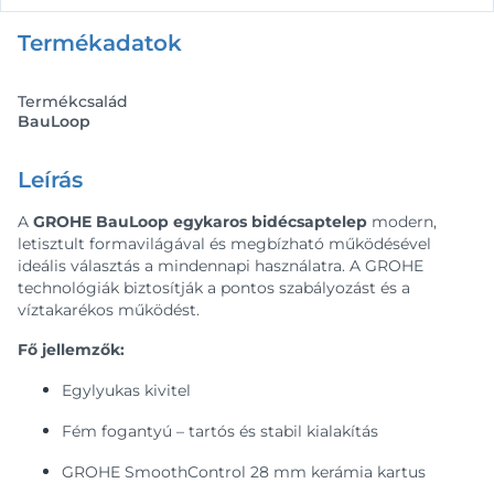
Termékadatok
Termékcsalád
BauLoop
Leírás
A
GROHE BauLoop egykaros bidécsaptelep
modern,
letisztult formavilágával és megbízható működésével
ideális választás a mindennapi használatra. A GROHE
technológiák biztosítják a pontos szabályozást és a
víztakarékos működést.
Fő jellemzők:
Egylyukas kivitel
Fém fogantyú – tartós és stabil kialakítás
GROHE SmoothControl 28 mm kerámia kartus