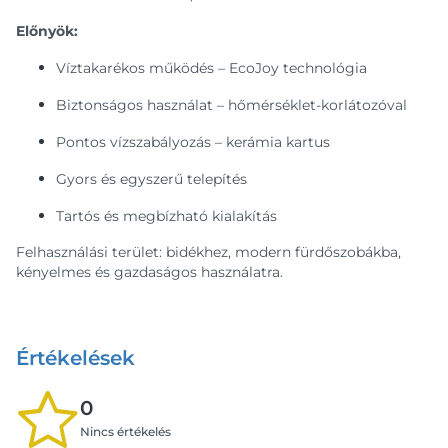
Előnyök:
Víztakarékos működés – EcoJoy technológia
Biztonságos használat – hőmérséklet-korlátozóval
Pontos vízszabályozás – kerámia kartus
Gyors és egyszerű telepítés
Tartós és megbízható kialakítás
Felhasználási terület: bidékhez, modern fürdőszobákba,
kényelmes és gazdaságos használatra.
Értékelések
0
Nincs értékelés