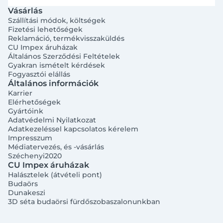
Vásárlás
Szállítási módok, költségek
Fizetési lehetőségek
Reklamáció, termékvisszaküldés
CU Impex áruházak
Általános Szerződési Feltételek
Gyakran ismételt kérdések
Fogyasztói elállás
Általános információk
Karrier
Elérhetőségek
Gyártóink
Adatvédelmi Nyilatkozat
Adatkezeléssel kapcsolatos kérelem
Impresszum
Médiatervezés, és -vásárlás
Széchenyi2020
CU Impex áruházak
Halásztelek (átvételi pont)
Budaörs
Dunakeszi
3D séta budaörsi fürdőszobaszalonunkban