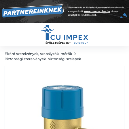
4 114
Ft
Elzáró szerelvények, szabályzók, mérők
Biztonsági szerelvények, biztonsági szelepek