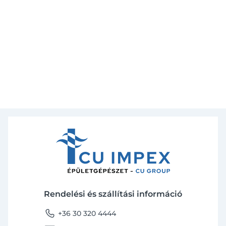
Rendelési és szállítási információ
phone
+36 30 320 4444