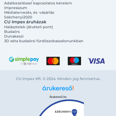
Adatkezeléssel kapcsolatos kérelem
Impresszum
Médiatervezés, és -vásárlás
Széchenyi2020
CU Impex áruházak
Halásztelek (átvételi pont)
Budaörs
Dunakeszi
3D séta budaörsi fürdőszobaszalonunkban
CU Impex Kft. © 2024. Minden jog fenntartva.
Árukereső.hu