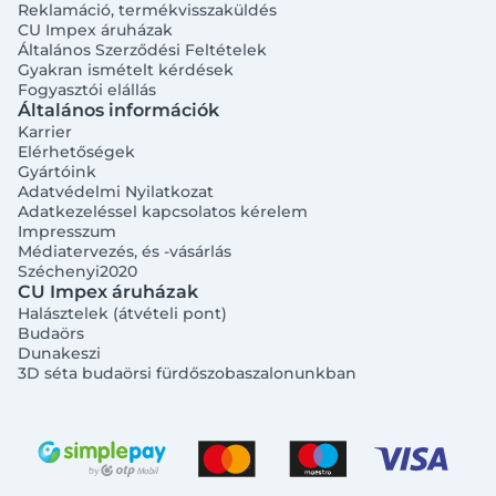
Reklamáció, termékvisszaküldés
CU Impex áruházak
Általános Szerződési Feltételek
Gyakran ismételt kérdések
Fogyasztói elállás
Általános információk
Karrier
Elérhetőségek
Gyártóink
Adatvédelmi Nyilatkozat
Adatkezeléssel kapcsolatos kérelem
Impresszum
Médiatervezés, és -vásárlás
Széchenyi2020
CU Impex áruházak
Halásztelek (átvételi pont)
Budaörs
Dunakeszi
3D séta budaörsi fürdőszobaszalonunkban