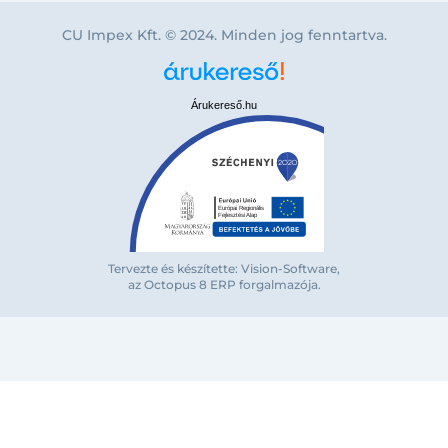
CU Impex Kft. © 2024. Minden jog fenntartva.
Árukereső.hu
Tervezte és készítette: Vision-Software,
az Octopus 8 ERP forgalmazója
.
Bejelentkezés e-mail-címmel