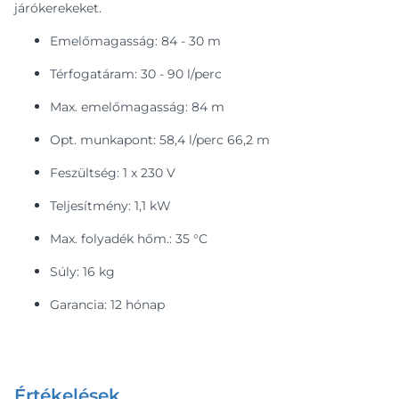
járókerekeket.
Emelőmagasság: 84 - 30 m
Térfogatáram: 30 - 90 l/perc
Max. emelőmagasság: 84 m
Opt. munkapont: 58,4 l/perc 66,2 m
Feszültség: 1 x 230 V
Teljesítmény: 1,1 kW
Max. folyadék hőm.: 35 °C
Súly: 16 kg
Garancia: 12 hónap
Értékelések