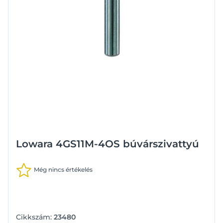
Lowara 4GS11M-4OS búvárszivattyú
Még nincs értékelés
Cikkszám:
23480